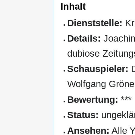
Inhalt
Dienststelle:
Kr
Details:
Joachim 
dubiose Zeitung
Schauspieler:
D
Wolfgang Grön
Bewertung:
***
Status:
ungeklä
Ansehen:
Alle Y