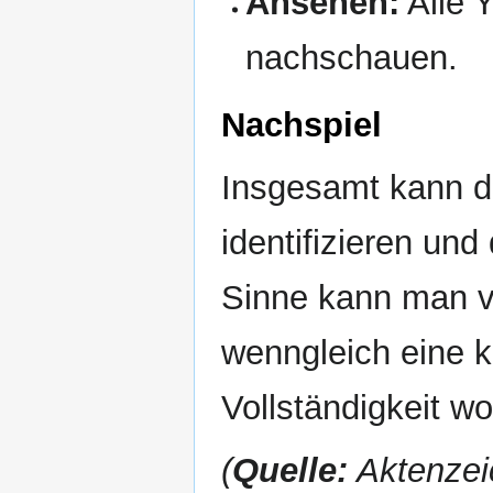
Ansehen:
Alle Y
nachschauen.
Nachspiel
Insgesamt kann di
identifizieren un
Sinne kann man v
wenngleich eine 
Vollständigkeit wo
(
Quelle:
Aktenzei