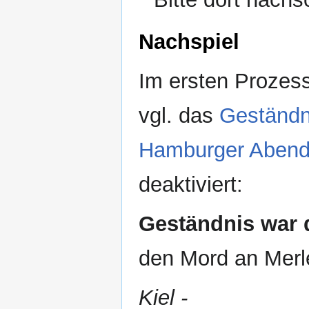
Nachspiel
Im ersten Prozess
vgl. das
Geständni
Hamburger Abendb
deaktiviert:
Geständnis war 
den Mord an Merl
Kiel -