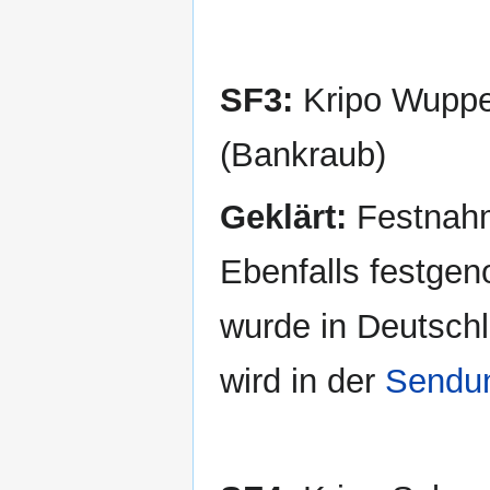
SF3:
Kripo Wupper
(Bankraub)
Geklärt:
Festnahm
Ebenfalls festgen
wurde in Deutschl
wird in der
Sendu