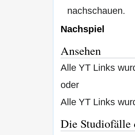
nachschauen.
Nachspiel
Ansehen
Alle YT Links wur
oder
Alle YT Links wur
Die Studiofälle