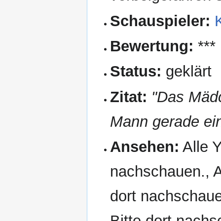
Schauspieler:
Bewertung:
***
Status:
geklärt
Zitat:
"Das Mädc
Mann gerade ei
Ansehen:
Alle Y
nachschauen., Al
dort nachschaue
Bitte dort nach