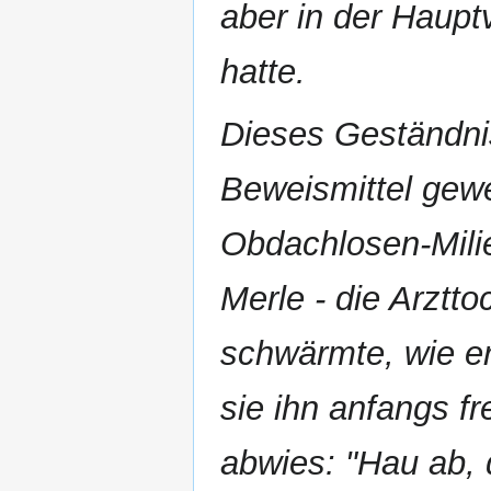
aber in der Haupt
hatte.
Dieses Geständnis
Beweismittel gew
Obdachlosen-Milie
Merle - die Arztto
schwärmte, wie er
sie ihn anfangs f
abwies: "Hau ab, d