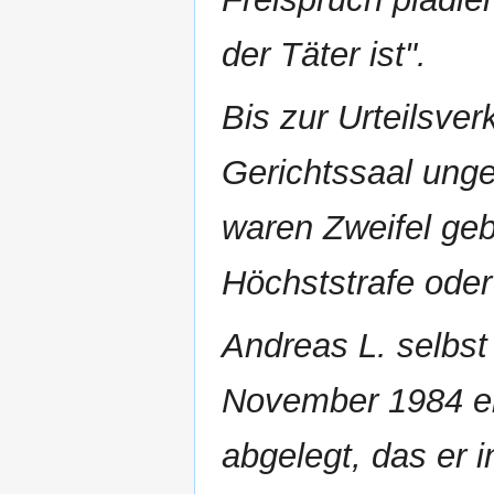
der Täter ist".
Bis zur Urteilsve
Gerichtssaal ung
waren Zweifel gebl
Höchststrafe oder
Andreas L. selbst
November 1984 ei
abgelegt, das er