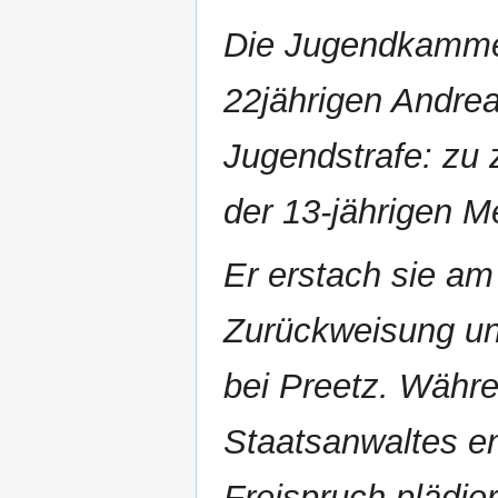
Die Jugendkammer
22jährigen Andrea
Jugendstrafe: zu
der 13-jährigen Me
Er erstach sie am
Zurückweisung unw
bei Preetz. Währe
Staatsanwaltes ent
Freispruch plädier