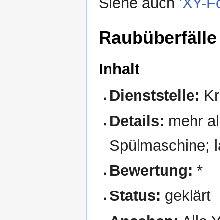
Siehe auch
'XY-F
Raubüberfälle
Inhalt
Dienststelle:
Kr
Details:
mehr al
Spülmaschine; l
Bewertung:
*
Status:
geklärt