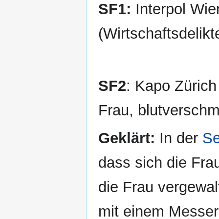
SF1:
Interpol Wie
(Wirtschaftsdelik
SF2
: Kapo Zürich
Frau, blutverschm
Geklärt:
In der
Se
dass sich die Frau
die Frau vergewal
mit einem Messer 