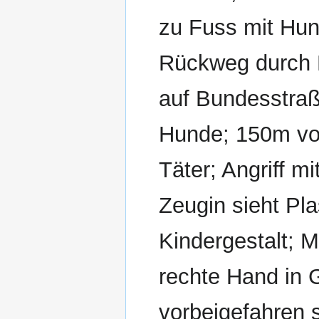
zu Fuss mit Hun
Rückweg durch P
auf Bundesstraß
Hunde; 150m vor
Täter; Angriff m
Zeugin sieht Pla
Kindergestalt; M
rechte Hand in
vorbeigefahren 