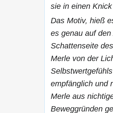
sie in einen Knic
Das Motiv, hieß es
es genau auf den 
Schattenseite des
Merle von der Lic
Selbstwertgefühl
empfänglich und r
Merle aus nichtig
Beweggründen get