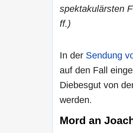
spektakulärsten 
ff.)
In der
Sendung v
auf den Fall ein
Diebesgut von den
werden.
Mord an Joach