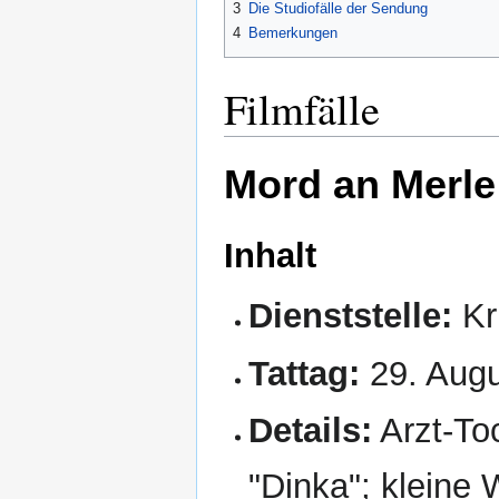
3
Die Studiofälle der Sendung
4
Bemerkungen
Filmfälle
Mord an Merle 
Inhalt
Dienststelle:
Kr
Tattag:
29. Augu
Details:
Arzt-To
"Dinka"; kleine