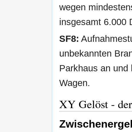
wegen mindestens
insgesamt 6.000
SF8:
Aufnahmestu
unbekannten Brand
Parkhaus an und 
Wagen.
XY Gelöst - de
Zwischenergeb