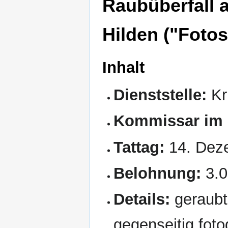
Raubüberfall 
Hilden ("Fotos
Inhalt
Dienststelle:
Kr
Kommissar im 
Tattag:
14. Dez
Belohnung:
3.
Details:
geraubt
gegenseitig foto