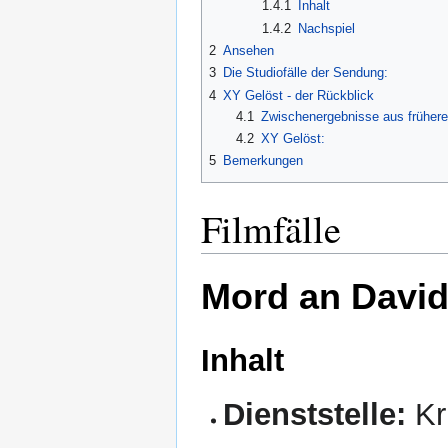
1.4.1
Inhalt
1.4.2
Nachspiel
2
Ansehen
3
Die Studiofälle der Sendung:
4
XY Gelöst - der Rückblick
4.1
Zwischenergebnisse aus früher
4.2
XY Gelöst:
5
Bemerkungen
Filmfälle
Mord an David
Inhalt
Dienststelle:
Kr