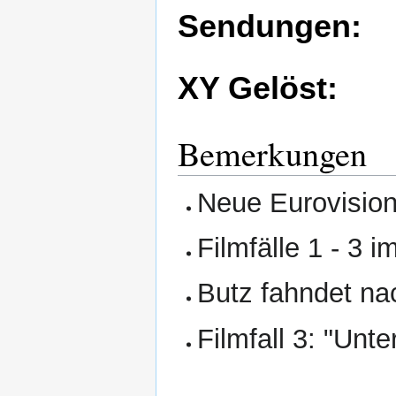
Sendungen:
XY Gelöst:
Bemerkungen
Neue Eurovisio
Filmfälle 1 - 3
Butz fahndet n
Filmfall 3: "Unt