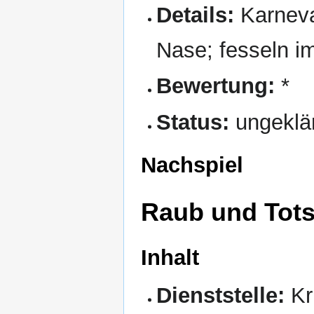
Details:
Karneva
Nase; fesseln i
Bewertung:
*
Status:
ungeklä
Nachspiel
Raub und Tots
Inhalt
Dienststelle:
Kr