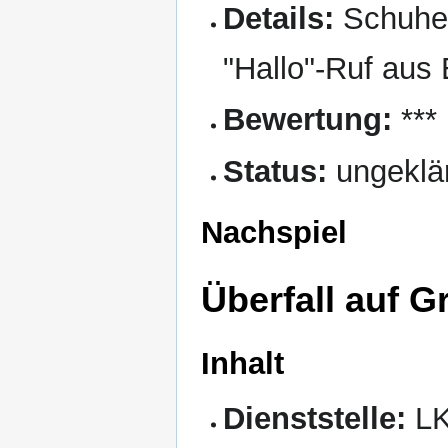
Details:
Schuhe 
"Hallo"-Ruf aus
Bewertung:
***
Status:
ungeklä
Nachspiel
Überfall auf G
Inhalt
Dienststelle:
LK