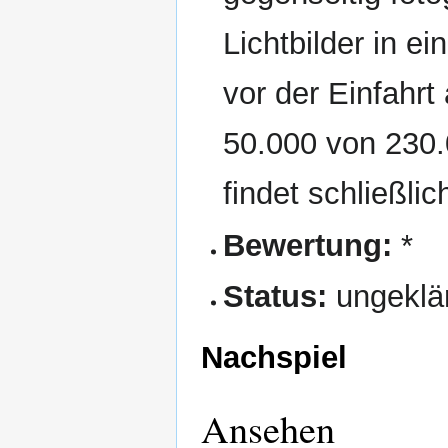
Lichtbilder in e
vor der Einfahrt
50.000 von 230.
findet schließlic
Bewertung:
*
Status:
ungeklä
Nachspiel
Ansehen