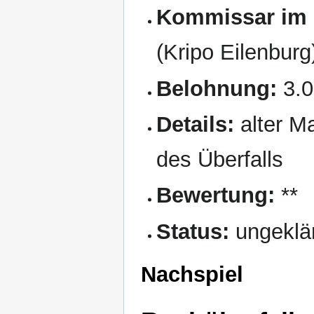
Kommissar im 
(Kripo Eilenburg
Belohnung:
3.
Details:
alter M
des Überfalls
Bewertung:
**
Status:
ungeklä
Nachspiel